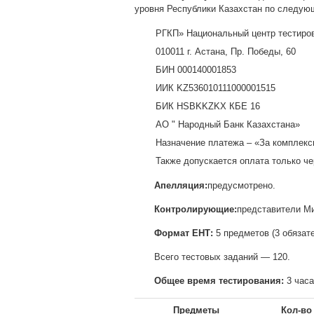
уровня Республики Казахстан по следую
РГКП» Национальный центр тестиро
010011 г. Астана, Пр. Победы, 60
БИН 000140001853
ИИК KZ536010111000001515
БИК HSBKKZKX КБЕ 16
АО " Народный Банк Казахстана»
Назначение платежа – «За комплексн
Также допускается оплата только ч
Апелляция:
предусмотрено.
Контролирующие:
представители Ми
Формат ЕНТ:
5 предметов (3 обязат
Всего тестовых заданий — 120.
Общее время тестирования:
3 часа
Предметы
Кол-во