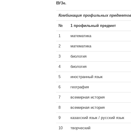
ВУЗе.
Комбинация профильных предмето
№
1 профильный предмет
1
математика
2
математика
3
биология
4
биология
5
иностранный язык
6
география
7
всемирная история
8
всемирная история
9
казахский язык / русский язык
10
творческий