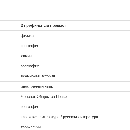
в
2 профильный предмет
физика
география
химия
география
всемирная история
иностранный язык
Человек.Общестов.Право
география
казахская литература / русская литература
творческий