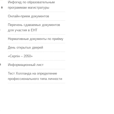
Инфогид по образовательным
 в
программам магистратуры
Онлайн-прием документов
Перечень сдаваемых документов
й
для участия в ЕНТ
Нормативные документы по приёму
День открытых дверей
«Серпін – 2050»
в
Информационный лист
Тест Холланда на определение
профессионального типа личности