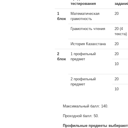
тестирования
задани
1
Математическая
20
блок
грамотность
Грамотность чтения
20 (4
текста)
История Казахстана
20
2
1 профильный
20
блок
предмет
10
2 профильный
20
предмет
10
Максимальный балл: 140.
Проходной балл: 50.
Профильные предметы выбираются