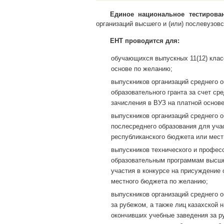
Единое национальное тестирова
организаций высшего и (или) послевузовс
ЕНТ проводится для:
обучающихся выпускных 11(12) клас
основе по желанию;
выпускников организаций среднего о
образовательного гранта за счет с
зачисления в ВУЗ на платной основ
выпускников организаций среднего 
послесреднего образования для учас
республиканского бюджета или мест
выпускников технического и профес
образовательным программам высше
участия в конкурсе на присуждение 
местного бюджета по желанию;
выпускников организаций среднего 
за рубежом, а также лиц казахской
окончивших учебные заведения за р