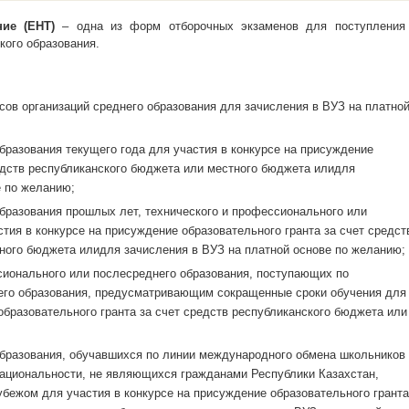
ние (ЕНТ)
– одна из форм отборочных экзаменов для поступления
кого образования.
сов организаций среднего образования для зачисления в ВУЗ на платно
бразования текущего года для участия в конкурсе на присуждение
редств республиканского бюджета или местного бюджета илидля
е по желанию;
образования прошлых лет, технического и профессионального или
тия в конкурсе на присуждение образовательного гранта за счет средст
ного бюджета илидля зачисления в ВУЗ на платной основе по желанию;
сионального или послесреднего образования, поступающих по
го образования, предусматривающим сокращенные сроки обучения для
образовательного гранта за счет средств республиканского бюджета или
образования, обучавшихся по линии международного обмена школьников
 национальности, не являющихся гражданами Республики Казахстан,
убежом для участия в конкурсе на присуждение образовательного гранта