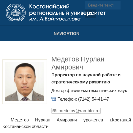
NAVIGATION
Медетов Нурлан
Амирович
Проректор по научной работе и
стратегическому развитию
Доктор физико-математических наук
Телефон: (7142) 54-41-47
medetov@rambler.ru
Медетов Нурлан Амирович уроженец г.Костанай
Костанайской области.