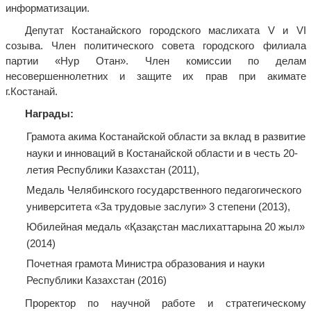
информатизации.
Депутат Костанайского городского маслихата V и VI
созыва. Член политического совета городского филиала
партии «Нур Отан». Член комиссии по делам
несовершеннолетних и защите их прав при акимате
г.Костанай.
Награды:
Грамота акима Костанайской области за вклад в развитие
науки и инноваций в Костанайской области и в честь 20-
летия Республики Казахстан (2011),
Медаль Челябинского государственного педагогического
университета «За трудовые заслуги» 3 степени (2013),
Юбилейная медаль «Қазақстан маслихаттарына 20 жыл»
(2014)
Почетная грамота Министра образования и науки
Республики Казахстан (2016)
Проректор по научной работе и стратегическому