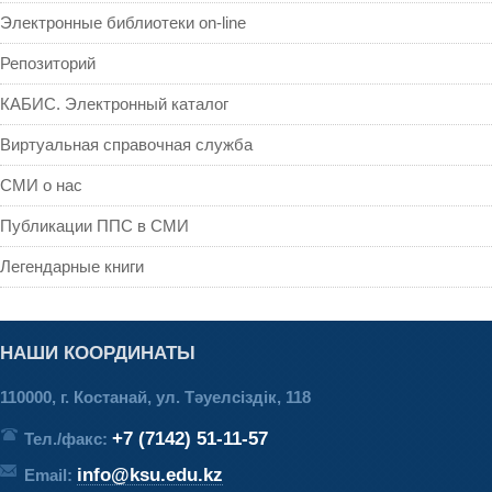
Электронные библиотеки on-line
Репозиторий
КАБИС. Электронный каталог
Виртуальная справочная служба
СМИ о нас
Публикации ППС в СМИ
Легендарные книги
НАШИ КООРДИНАТЫ
110000, г. Костанай, ул. Тәуелсіздік, 118
+7 (7142) 51-11-57
Тел./факс:
info@ksu.edu.kz
Email: