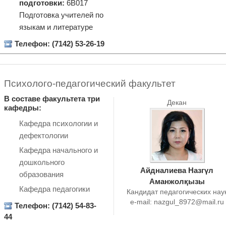
подготовки:
6В017
Подготовка учителей по
языкам и литературе
Телефон: (7142) 53-26-19
Психолого-педагогический факультет
В составе факультета три
Декан
кафедры:
Кафедра психологии и
дефектологии
Кафедра начального и
дошкольного
Айдналиева Назгүл
образования
Аманжолқызы
Кафедра педагогики
Кандидат педагогических нау
e-mail:
nazgul_8972@mail.ru
Телефон: (7142) 54-83-
44