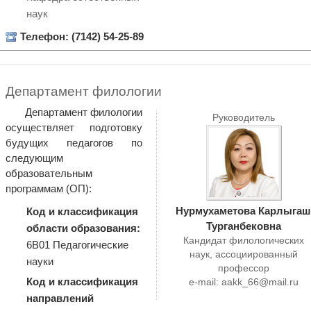
наук
Телефон: (7142) 54-25-89
Департамент филологии
Департамент филологии
Руководитель
осуществляет подготовку
будущих педагогов по
следующим
образовательным
программам (ОП):
Нурмухаметова Карлыгаш
Код и классификация
Турганбековна
области образования:
Кандидат филологических
6B01 Педагогические
наук, ассоциированный
науки
профессор
Код и классификация
e-mail:
aakk_66@mail.ru
направлений