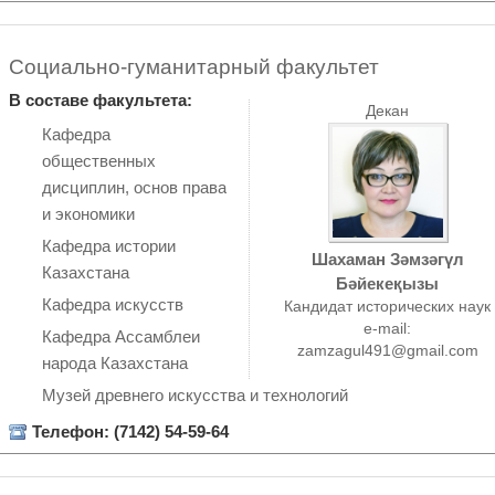
Социально-гуманитарный факультет
В составе факультета:
Декан
Кафедра
общественных
дисциплин, основ права
и экономики
Кафедра истории
Шахаман Зәмзәгүл
Казахстана
Бәйекеқызы
Кафедра искусств
Кандидат исторических наук
e-mail:
Кафедра Ассамблеи
zamzagul491@gmail.com
народа Казахстана
Музей древнего искусства и технологий
Телефон: (7142) 54-59-64