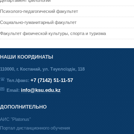
Департамент филологии
Психолого-педагогический факультет
Социально-гуманитарный факультет
Факультет физической культуры, спорта и туризма
НАШИ КООРДИНАТЫ
110000, г. Костанай, ул. Тәуелсіздік, 118
+7 (7142) 51-11-57
Тел./факс:
info@ksu.edu.kz
Email:
ДОПОЛНИТЕЛЬНО
АИС "Platonus"
Портал дистанционного обучения