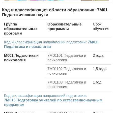
Код и классификация области образования: 7M01
Педагогические науки
Группа
Образовательные
Срок
образовательных
программы
обучения
программ
Код и классификация направлений подготовки
: 7M011
Педагогика и психология
M001 Педагогика и
7M01101 Педагогика и
2 года
психология
психология
7M01102 Педагогика и
1,5 года
психология
7M01103 Педагогика и
1 год
психология
Код и классификация направлений подготовки
:
7M015
Подготовка учителей по естественнонаучным
предметам