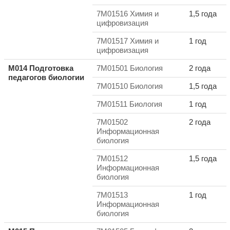
7M01516 Химия и
1,5 года
цифровизация
7M01517 Химия и
1 год
цифровизация
M014 Подготовка
7M01501 Биология
2 года
педагогов
биологии
7M01510 Биология
1,5 года
7M01511 Биология
1 год
7M01502
2 года
Информационная
биология
7M01512
1,5 года
Информационная
биология
7M01513
1 год
Информационная
биология