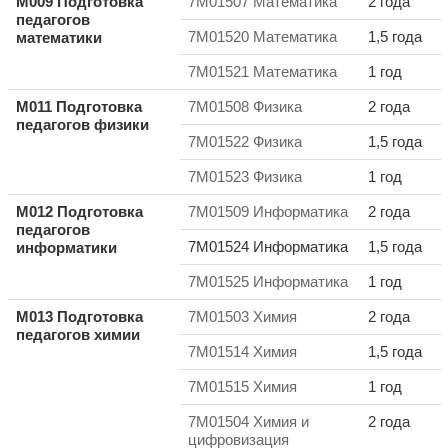
M009 Подготовка
7M01507 Математика
2 года
педагогов
7M01520 Математика
1,5 года
математики
7M01521 Математика
1 год
M011 Подготовка
7M01508 Физика
2 года
педагогов
физики
7M01522 Физика
1,5 года
7M01523 Физика
1 год
M012 Подготовка
7M01509 Информатика
2 года
педагогов
7M01524 Информатика
1,5 года
информатики
7M01525 Информатика
1 год
M013 Подготовка
7M01503 Химия
2 года
педагогов
химии
7M01514 Химия
1,5 года
7M01515 Химия
1 год
7M01504 Химия и
2 года
цифровизация