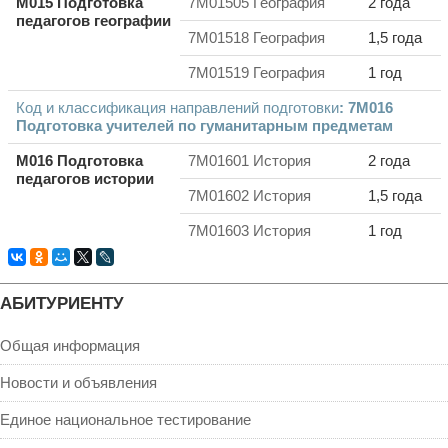
M015 Подготовка
7M01505 География
2 года
педагогов географии
7M01518 География
1,5 года
7M01519 География
1 год
Код и классификация направлений подготовки
: 7M
016
Подготовка учителей по гуманитарным предметам
M016 Подготовка
7M01601 История
2 года
педагогов истории
7M01602 История
1,5 года
7M01603 История
1 год
АБИТУРИЕНТУ
Общая информация
Новости и объявления
Единое национальное тестирование