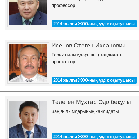
профессор
2014 жылғы ЖОО-ның үздік оқытушысы
Исенов Отеген Ихсанович
Тарих ғылымдарының кандидаты,
профессор
2014 жылғы ЖОО-ның үздік оқытушысы
Төлеген Мұхтар Әділбекұлы
Заң ғылымдарының кандидаты
2014 жылғы ЖОО-ның үздік оқытушысы