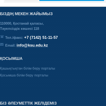
БІЗДІҢ МЕКЕН ЖАЙЫМЫЗ
110000, Қостанай қаласы,
Тәуелсіздік көшесі 118
+7 (7142) 51-11-57
Тел./факс:
info@ksu.edu.kz
Email:
ҚОСЫМША
Қашықтықтан білім беру порталы
Қосымша білім беру порталы
БІЗ ӘЛЕУМЕТТІК ЖЕЛІДЕМІЗ