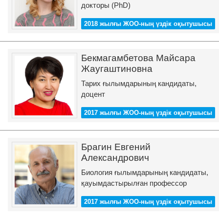
докторы (PhD)
2018 жылғы ЖОО-ның үздік оқытушысы
Бекмагамбетова Майсара
Жаугаштиновна
Тарих ғылымдарының кандидаты,
доцент
2017 жылғы ЖОО-ның үздік оқытушысы
Брагин Евгений
Александрович
Биология ғылымдарының кандидаты,
қауымдастырылған профессор
2017 жылғы ЖОО-ның үздік оқытушысы