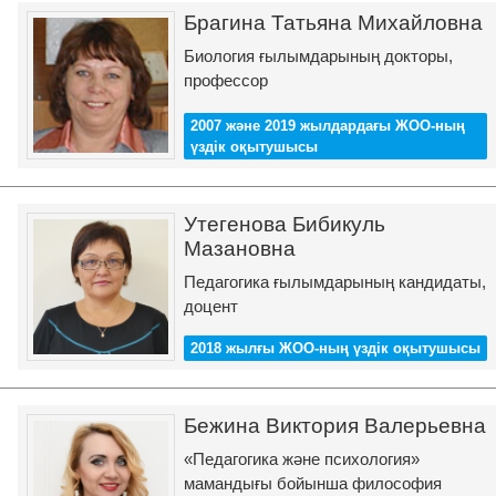
Брагина Татьяна Михайловна
Биология ғылымдарының докторы,
профессор
2007 және 2019 жылдардағы ЖОО-ның
үздік оқытушысы
Утегенова Бибикуль
Мазановна
Педагогика ғылымдарының кандидаты,
доцент
2018 жылғы ЖОО-ның үздік оқытушысы
Бежина Виктория Валерьевна
«Педагогика және психология»
мамандығы бойынша философия