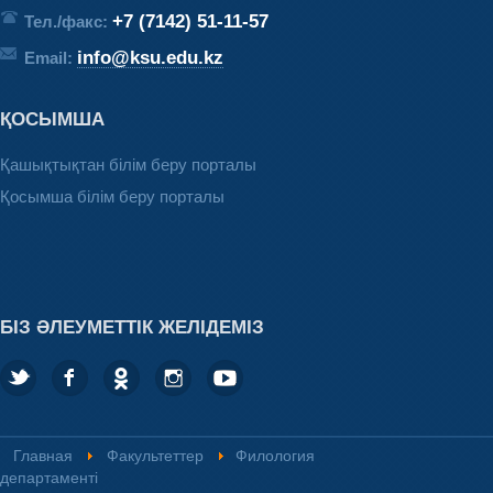
+7 (7142) 51-11-57
Тел./факс:
info@ksu.edu.kz
Email:
ҚОСЫМША
Қашықтықтан білім беру порталы
Қосымша білім беру порталы
БІЗ ӘЛЕУМЕТТІК ЖЕЛІДЕМІЗ
Главная
Факультеттер
Филология
департаменті