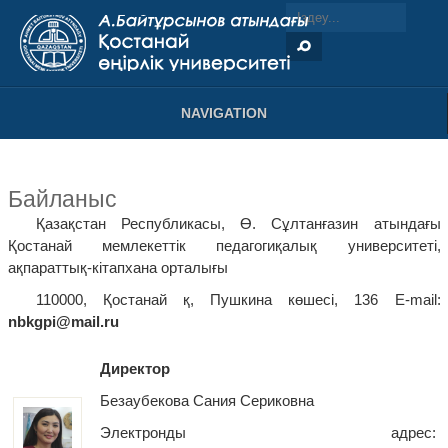
NAVIGATION
Байланыс
Қазақстан Республикасы, Ө. Сұлтанғазин атындағы
Қостанай мемлекеттік педагогиқалық университеті,
ақпараттық-кітапхана орталығы
110000, Қостанай қ, Пушкина көшесі, 136 E-mail:
nbkgpi
@
mail.ru
Директор
Безаубекова Сания Сериковна
Электронды адрес: