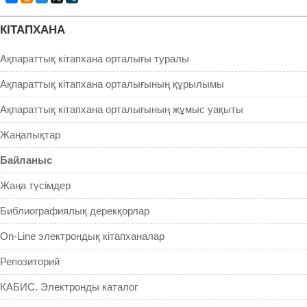
КIТАПХАНА
Ақпараттық кітапхана орталығы туралы
Ақпараттық кітапхана орталығының құрылымы
Ақпараттық кітапхана орталығының жұмыс уақыты
Жаңалықтар
Байланыс
Жаңа түсімдер
Библиографиялық дерекқорлар
On-Line электрондық кітапханалар
Репозиторий
КАБИС. Электронды каталог