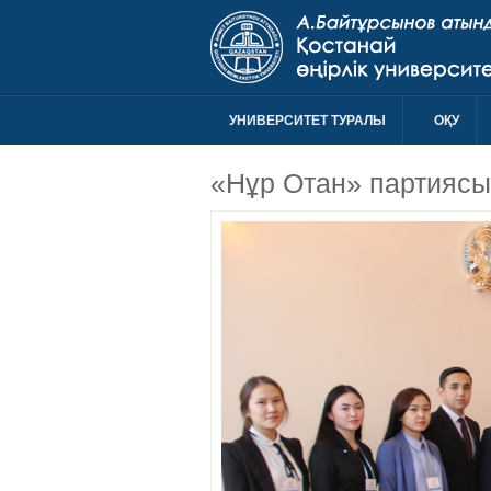
УНИВЕРСИТЕТ ТУРАЛЫ
ОҚУ
«Нұр Отан» партияс