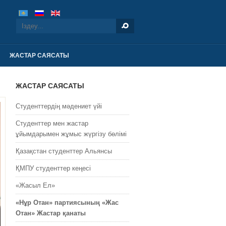
ЖАСТАР САЯСАТЫ
ЖАСТАР САЯСАТЫ
Студенттердің мәдениет үйі
Студенттер мен жастар
ұйымдарымен жұмыс жүргізу бөлімі
Қазақстан студенттер Альянсы
ҚМПУ студенттер кеңесі
«Жасыл Ел»
«Нұр Отан» партиясының «Жас
Отан» Жастар қанаты