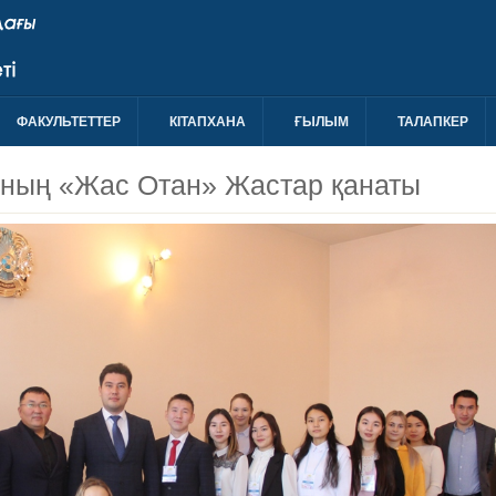
ФАКУЛЬТЕТТЕР
КIТАПХАНА
ҒЫЛЫМ
ТАЛАПКЕР
ының «Жас Отан» Жастар қанаты