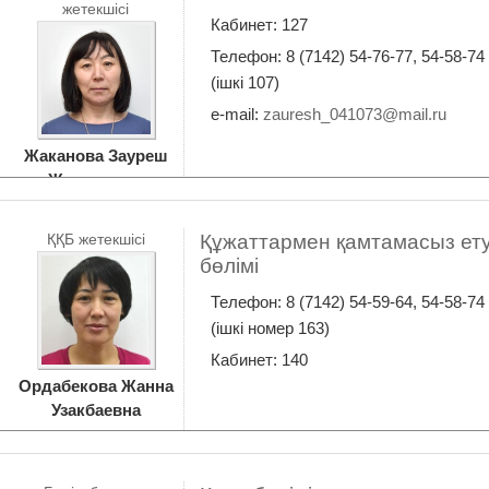
жетекшісі
Кабинет: 127
Телефон: 8 (7142) 54-76-77, 54-58-74
(ішкі 107)
e-mail:
Жаканова Зауреш
Жумашевна
ҚҚБ жетекшісі
Құжаттармен қамтамасыз ет
бөлімі
Телефон: 8 (7142) 54-59-64, 54-58-74
(ішкі номер 163)
Кабинет: 140
Ордабекова Жанна
Узакбаевна