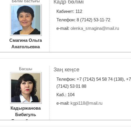
Бөлім бастығы
Кадр бөлімі
Кабинет: 112
Телефон: 8 (7142) 53-11-72
e-mail:
olenka_smagina@mail.ru
Смагина Ольга
Анатольевна
Басшы
Заң кеңсе
Телефон: +7 (7142) 54 58 74 (138), +7
(7142) 53 01 88
Каб.: 104
e-mail:
kgpi118@mail.ru
Кадыржанова
Бибигуль
Бурумбаевна