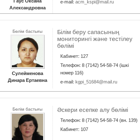
Гаус Оксана
e-mail:
acm_kspi@mail.ru
Александровна
Бөлім бастығы
Білім беру сапасының
мониторингі және тестілеу
бөлімі
Кабинет: 127
Телефон: 8 (7142) 54-58-74 (ішкі
номер 116)
Сулейменова
Динара Ертаевна
e-mail:
Бөлім бастығы
Әскери есепке алу бөлімі
Телефон: 8 (7142) 54-58-74 (вн. 139)
Кабинет: 107