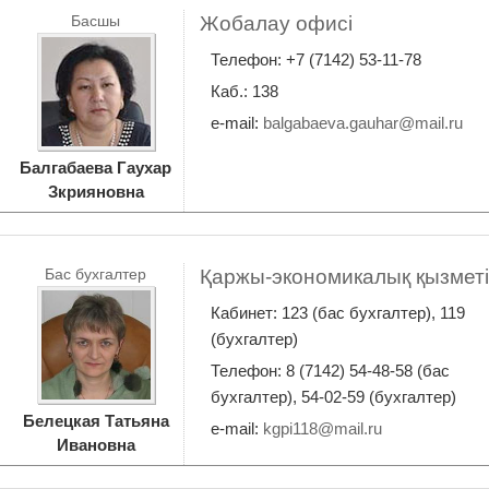
Басшы
Жобалау офисі
Телефон: +7 (7142) 53-11-78
Каб.: 138
e-mail:
balgabaeva.gauhar@mail.ru
Балгабаева Гаухар
Зкрияновна
Бас бухгалтер
Қаржы-экономикалық қызметі
Кабинет: 123 (бас бухгалтер), 119
(бухгалтер)
Телефон: 8 (7142) 54-48-58 (бас
бухгалтер), 54-02-59 (бухгалтер)
Белецкая Татьяна
e-mail:
kgpi118@mail.ru
Ивановна