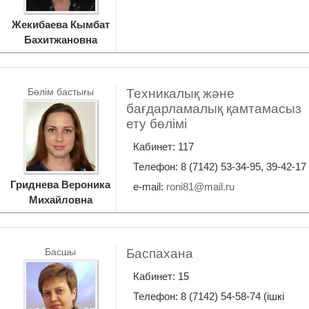
Жекибаева Кымбат
Бахитжановна
Бөлім бастығы
Техникалық және
бағдарламалық қамтамасыз
ету бөлімі
Кабинет: 117
Телефон: 8 (7142) 53-34-95, 39-42-17
Гриднева Вероника
e-mail:
roni81@mail.ru
Михайловна
Басшы
Баспахана
Кабинет: 15
Телефон: 8 (7142) 54-58-74 (ішкі