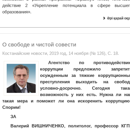
действие 2 «Укрепление потенциала в сфере высшег
образования».
Әрі қарай оқу
О свободе и чистой совести
Костанайские новости, 2019 год, 14 ноября (№ 126), С. 18.
Агентство по противодействи
коррупции предложило запретит
осужденным за тяжкие коррупционны
преступления выходить на свобод
условно-досрочно. Сегодня така
возможность у них есть. Нужна ли на
такая мера и поможет ли она искоренить коррупцию
Спорим!
ЗА
Валерий ВИШНИЧЕНКО, политолог, профессор КГП