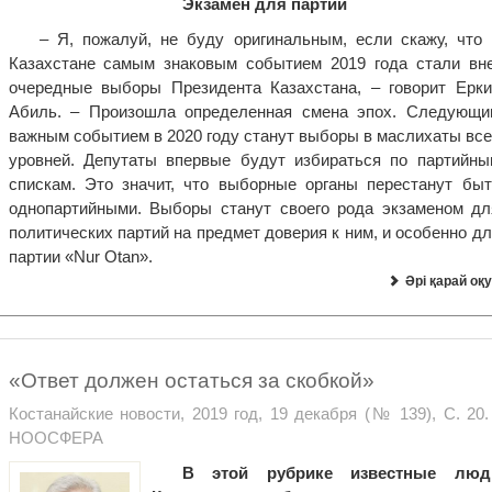
Экзамен для партий
–
Я, пожалуй, не буду оригинальным, если скажу, что 
Казахстане самым знаковым событием 2019 года стали вне
очередные выборы Президента Казахстана, – говорит Ерки
Абиль. – Произошла определенная смена эпох. Следующи
важным событием в 2020 году станут выборы в маслихаты все
уровней. Депутаты впервые будут избираться по партийны
спискам. Это значит, что выборные органы перестанут быт
однопартийными. Выборы станут своего рода экзаменом дл
политических партий на предмет доверия к ним, и особенно д
партии «Nur Otan».
Әрі қарай оқу
«Ответ должен остаться за скобкой»
Костанайские новости, 2019 год, 19 декабря (№ 139), С. 20.
НООСФЕРА
В этой рубрике известные люд