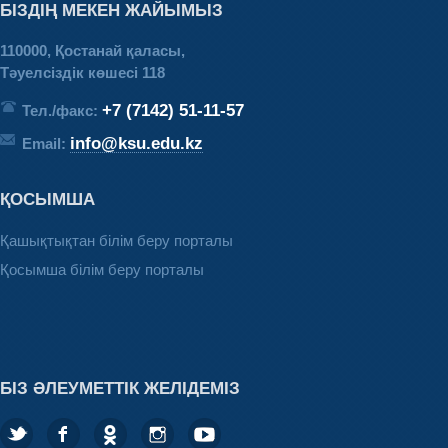
БІЗДІҢ МЕКЕН ЖАЙЫМЫЗ
110000, Қостанай қаласы,
Тәуелсіздік көшесі 118
+7 (7142) 51-11-57
Тел./факс:
info@ksu.edu.kz
Email:
ҚОСЫМША
Қашықтықтан білім беру порталы
Қосымша білім беру порталы
БІЗ ӘЛЕУМЕТТІК ЖЕЛІДЕМІЗ