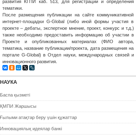
развития КГПИ каб. 513, для регистрации и определения
тематики.
После размещения публикации на сайте коммуникативной
интернет-площадки G-Global (либо иной формы участия в
проекте – дебаты, экспертное мнение, проект, конкурс и т.д.)
также необходимо предоставить информацию об участии в
Проекте и опубликованных материалах (ФИО автора,
тематика, название публикации/проекта, дата размещения на
портале G-Global) в Отдел науки, международных связей и
инновационного развития.
НАУКА
Баспа қызметі
ҚМПИ Жаршысы
Ғылыми атақтар беру үшін құжаттар
Инновациялық идеялар банкі