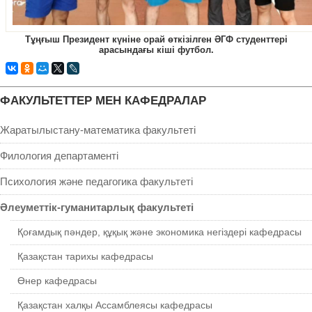
Тұңғыш Президент күніне орай өткізілген ӘГФ студенттері
арасындағы кіші футбол.
ФАКУЛЬТЕТТЕР МЕН КАФЕДРАЛАР
Жаратылыстану-математика факультеті
Филология департаменті
Психология және педагогика факультеті
Әлеуметтік-гуманитарлық факультеті
Қоғамдық пәндер, құқық және экономика негіздері кафедрасы
Қазақстан тарихы кафедрасы
Өнер кафедрасы
Қазақстан халқы Ассамблеясы кафедрасы