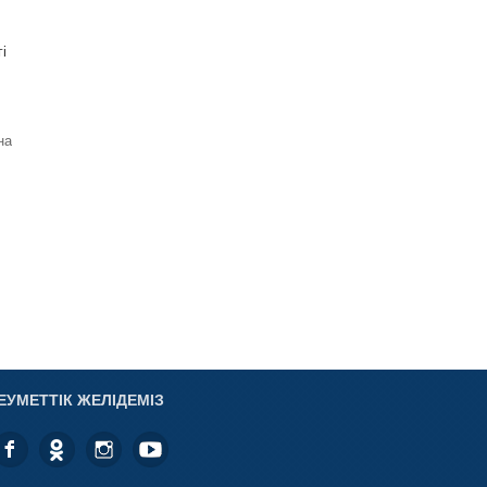
і
на
ЕУМЕТТІК ЖЕЛІДЕМІЗ