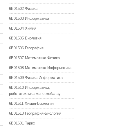
6B01502 Физика
6B01503 Информатика
6B01504 Химия
6B01505 Биология
6B01506 География
6B01507 Математика-Физика
6B01508 Математика-Информатика
6B01509 Физика-Информатика
6B01510 Информатика,
робототехника және жобалау
6B01511 Химия-Биология
6B01513 География-Биология
6B01601 Тарих