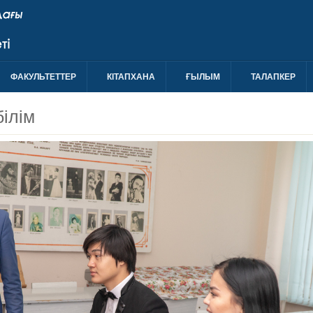
ФАКУЛЬТЕТТЕР
КIТАПХАНА
ҒЫЛЫМ
ТАЛАПКЕР
ілім