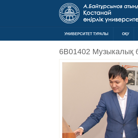
УНИВЕРСИТЕТ ТУРАЛЫ
ОҚУ
6B01402 Музыкалық б