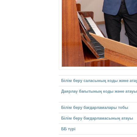
Білім беру саласының коды және ата
Даярлау бағытының коды және атауы
Білім беру бағдарламалары тобы
Білім беру бағдарламасының атауы
ББ түрі