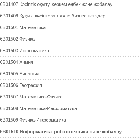
6B01407 Кəсіптік оқыту, көркем еңбек және жобалау
6B01408 Құқық, кәсіпкерлік және бизнес негіздері
6B01501 Математика
6B01502 Физика
6B01503 Информатика
6B01504 Химия
6B01505 Биология
6B01506 География
6B01507 Математика-Физика
6B01508 Математика-Информатика
6B01509 Физика-Информатика
6B01510 Информатика, робототехника және жобалау