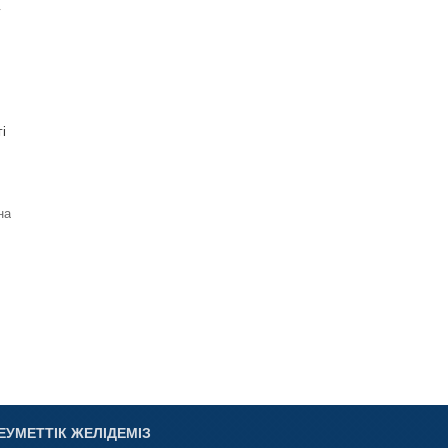
у
і
на
ЕУМЕТТІК ЖЕЛІДЕМІЗ