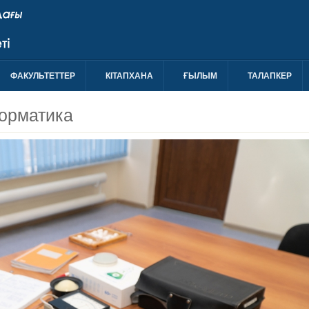
ФАКУЛЬТЕТТЕР
КIТАПХАНА
ҒЫЛЫМ
ТАЛАПКЕР
орматика