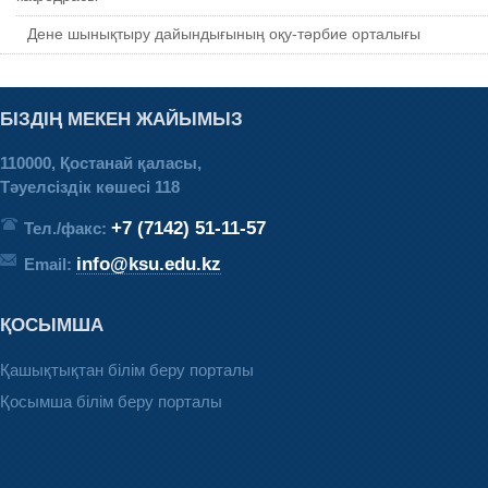
Дене шынықтыру дайындығының оқу-тәрбие орталығы
БІЗДІҢ МЕКЕН ЖАЙЫМЫЗ
110000, Қостанай қаласы,
Тәуелсіздік көшесі 118
+7 (7142) 51-11-57
Тел./факс:
info@ksu.edu.kz
Email:
ҚОСЫМША
Қашықтықтан білім беру порталы
Қосымша білім беру порталы