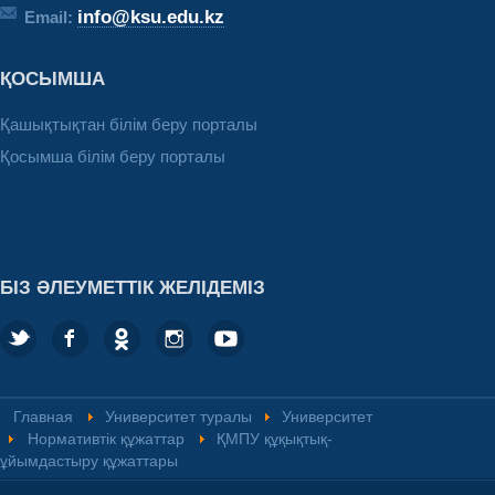
info@ksu.edu.kz
Email:
ҚОСЫМША
Қашықтықтан білім беру порталы
Қосымша білім беру порталы
БІЗ ӘЛЕУМЕТТІК ЖЕЛІДЕМІЗ
Главная
Университет туралы
Университет
Нормативтік құжаттар
ҚМПУ құқықтық-
ұйымдастыру құжаттары