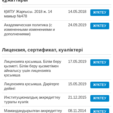
ҚМПУ Жарғысы. 2018 ж. 14
14.05.2018
ЖҮКТЕУ
мамыр №478
Академическая политика (с
24.09.2019
ЖҮКТЕУ
измененными изменениями и
дополнениями)
Лицензия, сертификат, куәліктері
Лицензияға қосымша. Білім беру
17.05.2019
ЖҮКТЕУ
қызметі. Білім беру қызметімен
айналысу үшін лицензияға
қосымша
Лицензияға қосымша. Дәрігерге
15.05.2019
ЖҮКТЕУ
дейінгі
Институционалдық аккредиттеу
21.12.2015
ЖҮКТЕУ
туралы күәлік
Мамандандырылған аккредиттеу
08.11.2014
ЖҮКТЕУ