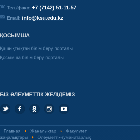
+7 (7142) 51-11-57
Тел./факс:
info@ksu.edu.kz
Email:
ҚОСЫМША
Қашықтықтан білім беру порталы
Қосымша білім беру порталы
БІЗ ӘЛЕУМЕТТІК ЖЕЛІДЕМІЗ
Главная
Жаналықтар
Факультет
жаңалықтары
Әлеуметтік-гуманитарлық