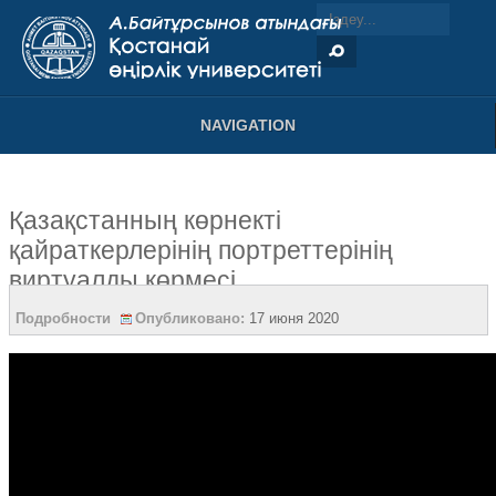
NAVIGATION
Қазақстанның көрнекті
қайраткерлерінің портреттерінің
виртуалды көрмесі
Подробности
Опубликовано:
17 июня 2020