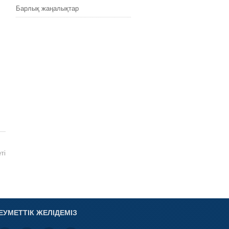
Барлық жаңалықтар
ті
ЕУМЕТТІК ЖЕЛІДЕМІЗ