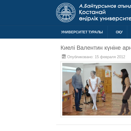
УНИВЕРСИТЕТ ТУРАЛЫ
ОҚУ
Киелі Валентин күніне ар
Опубликовано: 15 февраля 2012